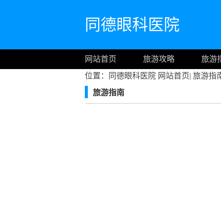
同德眼科医院
网站首页
旅游攻略
旅游
位置：同德眼科医院
网站首页
|
旅游指
旅游指南