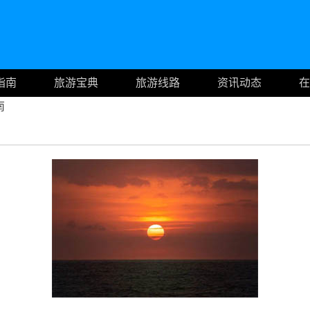
指南
旅游宝典
旅游线路
资讯动态
在
南