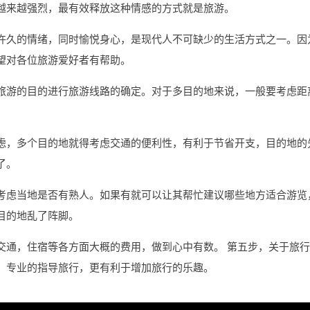
越来越强烈，最有效释放这种情感的方式就是旅游。
许久的情绪，同时愉悦身心，是现代人不可缺少的生活方式之一。因
望对各位旅游爱好者有帮助。
旅游的目的进行旅游线路的确定。对于多目的地来说，一般要考虑距
虑，多个目的地就得考虑交通的便利性，有利于节省开支，目的地的
了。
考虑当地是否有熟人。如果有就可以让其帮忙建议哪些地方适合游览
目的地乱了阵脚。
交通，住宿等各方面大概的费用，做到心中有数。 第五步，关于旅
。专业的指导旅行，更有利于增加旅行的乐趣。